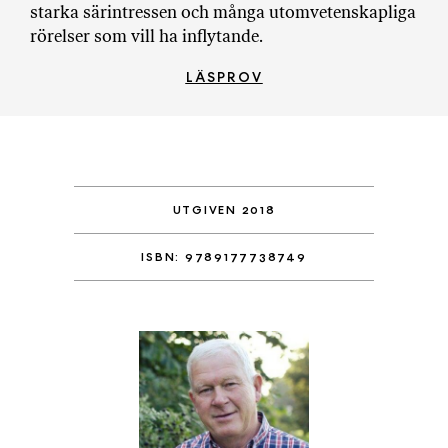
starka särintressen och många utomvetenskapliga
rörelser som vill ha inflytande.
LÄSPROV
UTGIVEN 2018
ISBN: 9789177738749