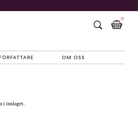
0
FÖRFATTARE
OM OSS
i inslaget.