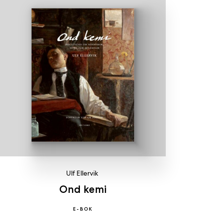
Ulf Ellervik
Ond kemi
E-BOK