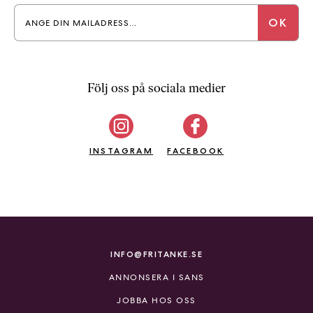
Följ oss på sociala medier
INSTAGRAM
FACEBOOK
INFO@FRITANKE.SE
ANNONSERA I SANS
JOBBA HOS OSS