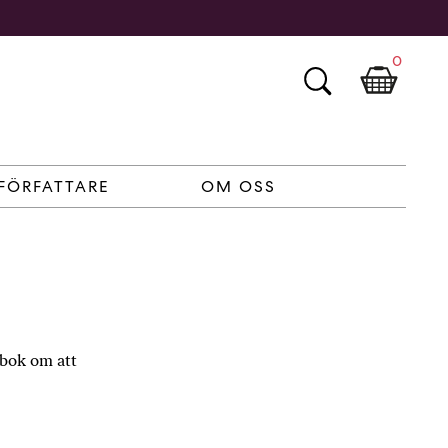
0
FÖRFATTARE
OM OSS
 bok om att