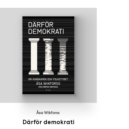
Åsa Wikforss
Därför demokrati