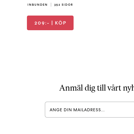
INBUNDEN
352 SIDOR
209:-
| KÖP
Anmäl dig till vårt n