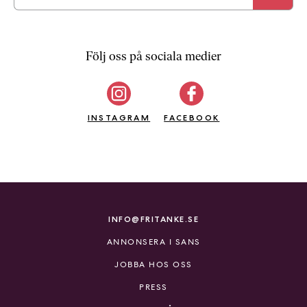
Följ oss på sociala medier
INSTAGRAM
FACEBOOK
INFO@FRITANKE.SE
ANNONSERA I SANS
JOBBA HOS OSS
PRESS