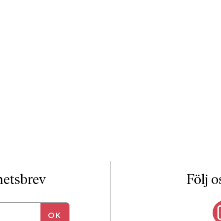
yhetsbrev
Följ o