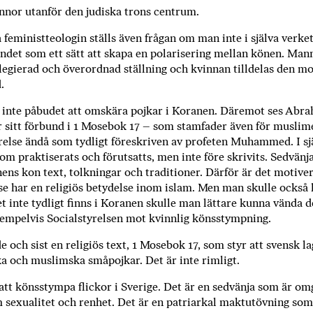
vinnor utanför den judiska trons centrum.
feministteologin ställs även frågan om man inte i själva verke
det som ett sätt att skapa en polarisering mellan könen. Man
vilegierad och överordnad ställning och kvinnan tilldelas den m
.
 inte påbudet att omskära pojkar i Kora­nen. Däremot ses Ab
r sitt förbund i 1 Mosebok 17 – som stamfader även för musli­m
else ändå som tydligt före­skriven av profeten Muhammed. I sj
om praktiserats och förutsatts, men inte före­ skrivits. Sedvänj
onens kon­ text, tolkningar och traditioner. Därför är det motiver
e har en religiös betydelse inom islam. Men man skulle också 
t inte tydligt finns i Koranen skulle man lättare kunna vända d
mpelvis Socialsty­relsen mot kvinnlig könsstympning.
de och sist en religiös text, 1 Mosebok 17, som styr att svensk la
ka och muslimska småpojkar. Det är inte rimligt.
 att könsstympa flickor i Sverige. Det är en sedvänja som är o
 sexua­litet och renhet. Det är en patriarkal maktutövning som s