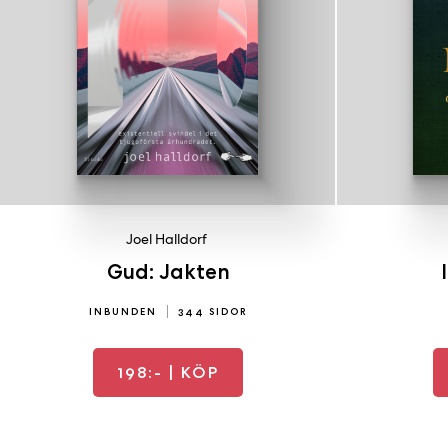
Joel Halldorf
Gud: Jakten
INBUNDEN
344 SIDOR
198:-
| KÖP