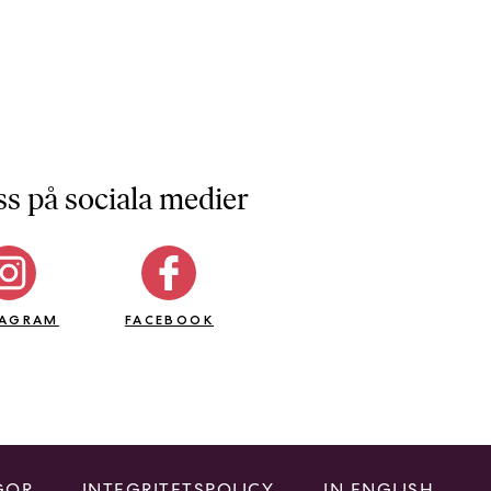
ss på sociala medier
TAGRAM
FACEBOOK
GOR
INTEGRITETSPOLICY
IN ENGLISH