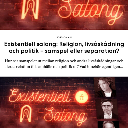
2022-04-21
Existentiell salong: Religion, livsåskådning
och politik – samspel eller separation?
Hur ser samspelet ut mellan religion och andra livsåskådningar och
deras relation till samhälle och politik ut? Vad innebär egentligen…