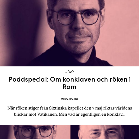
#329
Poddspecial: Om konklaven och röken i
Rom
2025-05-06
När röken stiger från Sixtinska kapellet den 7 maj riktas världens
blickar mot Vatikanen. Men vad är egentligen en konklav…