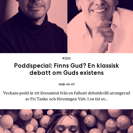
#320
Poddspecial: Finns Gud? En klassisk
debatt om Guds existens
2025-02-07
Veckans podd är ett livesamtal från en fullsatt debattkväll arrangerad
av Fri Tanke och föreningen Valv. I en tid av…