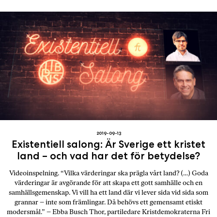
2019-09-13
Existentiell salong: Är Sverige ett kristet
land – och vad har det för betydelse?
Videoinspelning. “Vilka värderingar ska prägla vårt land? (…) Goda
värderingar är avgörande för att skapa ett gott samhälle och en
samhällsgemenskap. Vi vill ha ett land där vi lever sida vid sida som
grannar – inte som främlingar. Då behövs ett gemensamt etiskt
modersmål.” – Ebba Busch Thor, partiledare Kristdemokraterna Fri