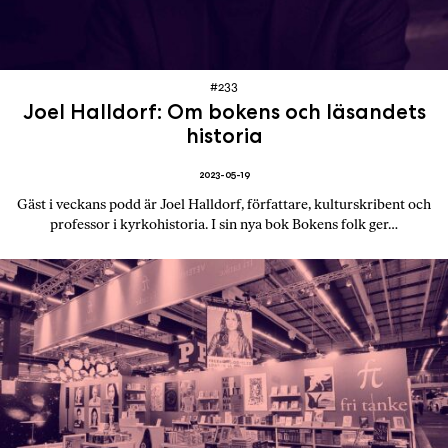
#233
Joel Halldorf: Om bokens och läsandets
historia
2023-05-19
Gäst i veckans podd är Joel Halldorf, författare, kulturskribent och
professor i kyrkohistoria. I sin nya bok Bokens folk ger…