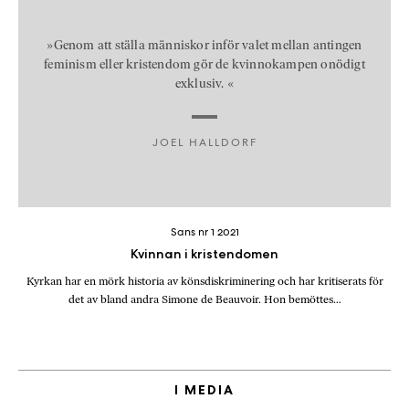
»Genom att ställa människor inför valet mellan antingen
feminism eller kristendom gör de kvinnokampen onödigt
exklusiv. «
JOEL HALLDORF
Sans nr 1 2021
Kvinnan i kristendomen
Kyrkan har en mörk historia av könsdiskriminering och har kritiserats för
det av bland andra Simone de Beauvoir. Hon bemöttes…
I MEDIA