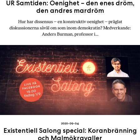
UR Samtiden: Oenighet – den enes dröm,
den andres mardröm
Hur har dissensus – en konstruktiv oenighet – präglat
diskussionerna såväl om som inom demokratin? Medverkande:
Anders Burman, professor i…
2020-09-04
Existentiell Salong special: Koranbränning
och Malmökravaller