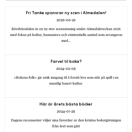
Fri Tanke sponsrar ny scen i Almedalen!
2026-06-22
Körsbärsdalen är en ny stor scensatsning under Almedalsveckan 2026
med fokus på kultur, humaniora och existentiella samtal som arrangeras
med…
Farvel til boka?
2024-02-05
«Bokens folk» gir unik inngang til å forstå hva som står på spill i en
muntlig basert kultur.
Här är årets bästa böcker
2024-01-25
Dagens recensenter väljer sina favoriter ur den kristna bokutgivningen
från året som gått