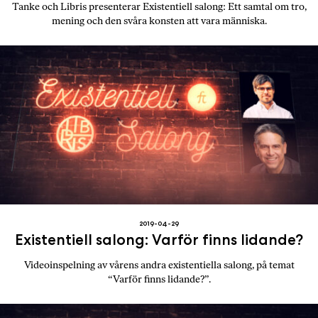
Tanke och Libris presenterar Existentiell salong: Ett samtal om tro,
mening och den svåra konsten att vara människa.
2019-04-29
Existentiell salong: Varför finns lidande?
Videoinspelning av vårens andra existentiella salong, på temat
“Varför finns lidande?”.