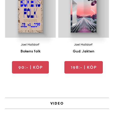
Joel Halldorf
Joel Halldorf
Bokens folk
Gud: Jakten
90:-
| KÖP
198:-
| KÖP
VIDEO