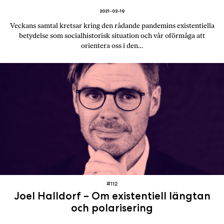
2021-02-19
Veckans samtal kretsar kring den rådande pandemins existentiella
betydelse som socialhistorisk situation och vår oförmåga att
orientera oss i den…
#112
Joel Halldorf – Om existentiell längtan
och polarisering