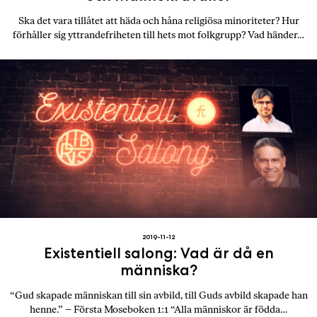
Ska det vara tillåtet att häda och håna religiösa minoriteter? Hur
förhåller sig yttrandefriheten till hets mot folkgrupp? Vad händer…
2019-11-12
Existentiell salong: Vad är då en
människa?
“Gud skapade människan till sin avbild, till Guds avbild skapade han
henne.” – Första Moseboken 1:1 “Alla människor är födda…