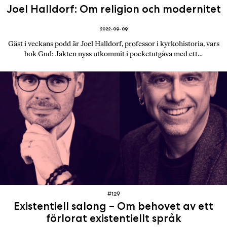
Joel Halldorf: Om religion och modernitet
2022-09-09
Gäst i veckans podd är Joel Halldorf, professor i kyrkohistoria, vars
bok Gud: Jakten nyss utkommit i pocketutgåva med ett…
#129
Existentiell salong – Om behovet av ett
förlorat existentiellt språk