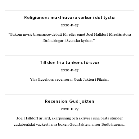
Religionens makthavare verkar i det tysta
2020-11-27
”Bakom mysig bromance-debatt för eller emot Joel Halldorf föreslås stora
förändringar i Svenska kyrkan.”
Till den fria tankens försvar
2020-11-27
Ylva Eggehorn recenserar Gud: Jakten i Pilgrim.
Recension: Gud: jakten
2020-11-27
Joel Halldorf är lärd, skarpsinnig och skriver i sina bästa stunder
gudabenådat vackert i nya boken Gud: Jakten, anser Budbärarens…