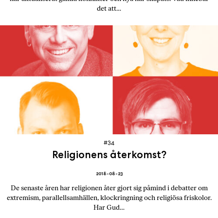
det att…
#34
Religionens återkomst?
2018-08-23
De senaste åren har religionen åter gjort sig påmind i debatter om
extremism, parallellsamhällen, klockringning och religiösa friskolor.
Har Gud…