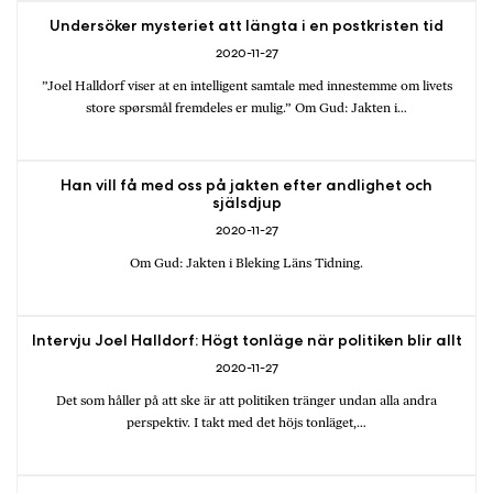
Undersöker mysteriet att längta i en postkristen tid
2020-11-27
”Joel Halldorf viser at en intelligent samtale med innestemme om livets
store spørsmål fremdeles er mulig.” Om Gud: Jakten i…
Han vill få med oss på jakten efter andlighet och
själsdjup
2020-11-27
Om Gud: Jakten i Bleking Läns Tidning.
Intervju Joel Halldorf: Högt tonläge när politiken blir allt
2020-11-27
Det som håller på att ske är att politiken tränger undan alla andra
perspektiv. I takt med det höjs tonläget,…