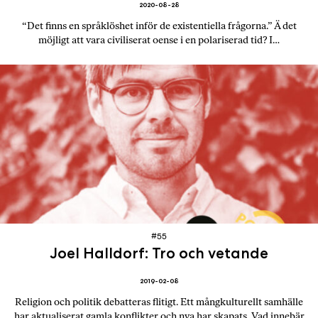
2020-08-28
“Det finns en språklöshet inför de existentiella frågorna.” Ä det
möjligt att vara civiliserat oense i en polariserad tid? I…
#55
Joel Halldorf: Tro och vetande
2019-02-08
Religion och politik debatteras flitigt. Ett mångkulturellt samhälle
har aktualiserat gamla konflikter och nya har skapats. Vad innebär