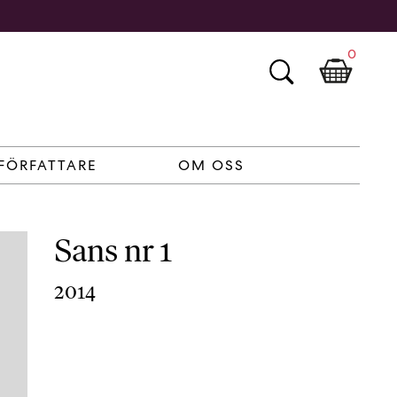
0
FÖRFATTARE
OM OSS
Sans nr 1
2014