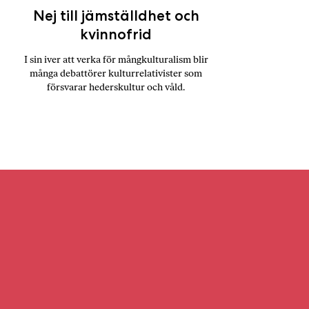
Nej till jämställdhet och
kvinnofrid
I sin iver att verka för mångkulturalism blir
många debattörer kulturrelativister som
försvarar hederskultur och våld.