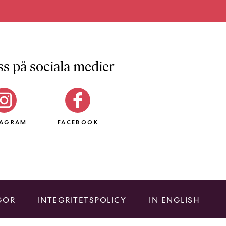
ss på sociala medier
TAGRAM
FACEBOOK
GOR
INTEGRITETSPOLICY
IN ENGLISH