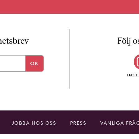
yhetsbrev
Följ o
INS
JOBBA HOS OSS
PRESS
VANLIGA FRÅ