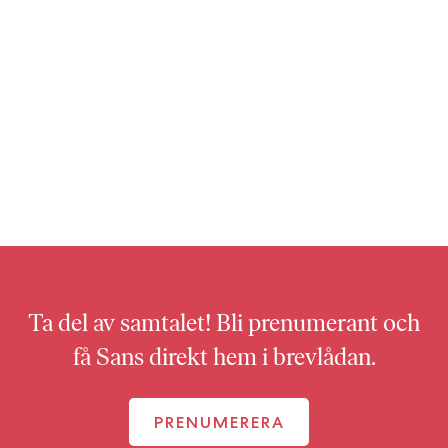
Ta del av samtalet! Bli prenumerant och
få Sans direkt hem i brevlådan.
PRENUMERERA