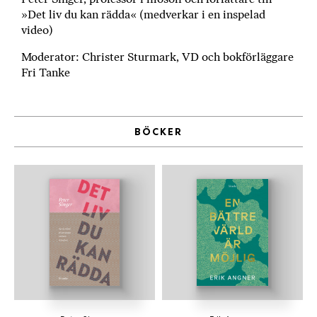
»Det liv du kan rädda« (medverkar i en inspelad
video)
Moderator: Christer Sturmark, VD och bokförläggare
Fri Tanke
BÖCKER