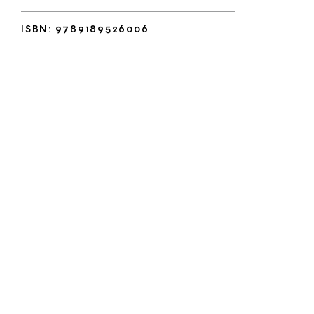
ISBN: 9789189526006