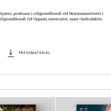
itpater, professor i religionsfilosofi vid Newmaninstitutet i
eligionsfilosofi vid Uppsala universitet, samt chefredaktör
PRESSMATERIAL