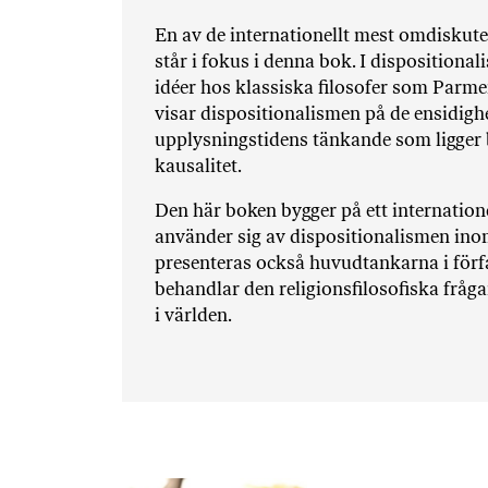
En av de internationellt mest omdiskute
står i fokus i denna bok. I disposition
idéer hos klassiska filosofer som Parme
visar dispositionalismen på de ensidig
upplysningstidens tänkande som ligger b
kausalitet.
Den här boken bygger på ett internatio
använder sig av dispositionalismen ino
presenteras också huvudtankarna i förfat
behandlar den religionsfilosofiska fråg
i världen.