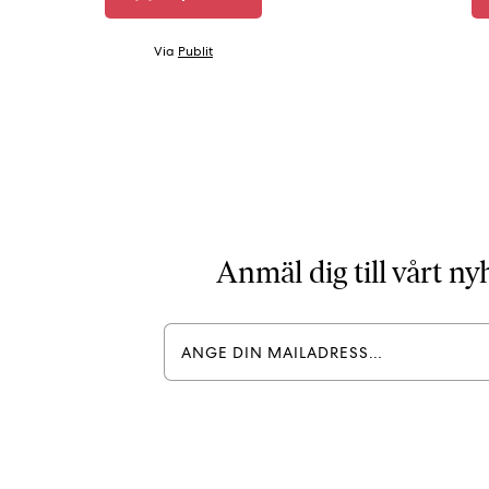
Via
Publit
Anmäl dig till vårt n