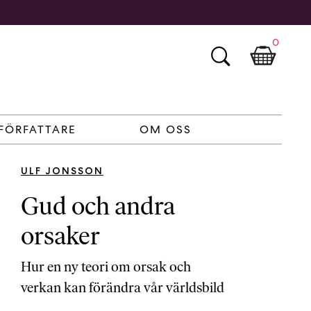
0
FÖRFATTARE
OM OSS
ULF JONSSON
Gud och andra
orsaker
Hur en ny teori om orsak och
verkan kan förändra vår världsbild