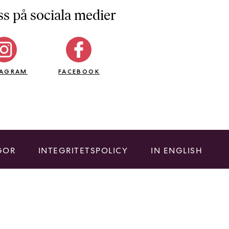
ss på sociala medier
TAGRAM
FACEBOOK
GOR
INTEGRITETSPOLICY
IN ENGLISH