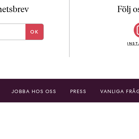
yhetsbrev
Följ o
INS
JOBBA HOS OSS
PRESS
VANLIGA FRÅ