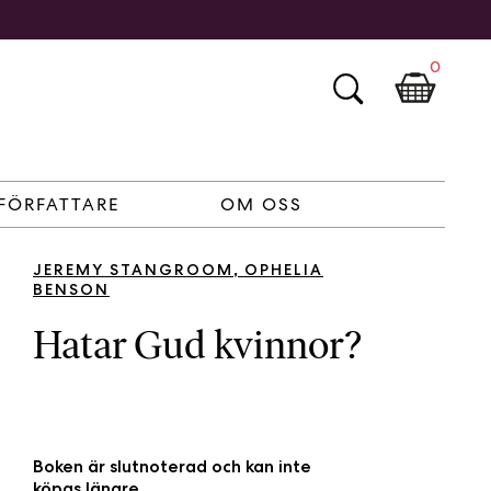
0
FÖRFATTARE
OM OSS
JEREMY STANGROOM
,
OPHELIA
BENSON
Hatar Gud kvinnor?
Boken är slutnoterad och kan inte
köpas längre.