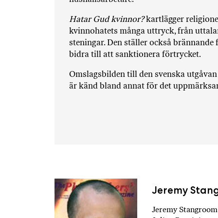
Hatar Gud kvinnor?
kartlägger religione
kvinnohatets många uttryck, från uttal
steningar. Den ställer också brännande 
bidra till att sanktionera förtrycket.
Omslagsbilden till den svenska utgåvan 
är känd bland annat för det uppmärks
Jeremy Stan
Jeremy Stangroom 