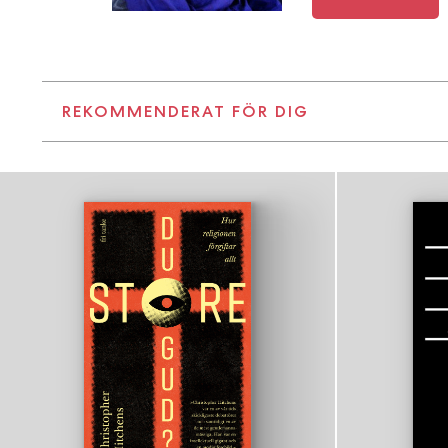
REKOMMENDERAT FÖR DIG