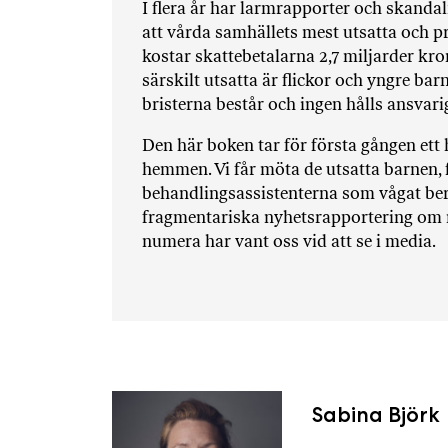
I flera år har larmrapporter och skand
att vårda samhällets mest utsatta och 
kostar skattebetalarna 2,7 miljarder kron
särskilt utsatta är flickor och yngre bar
bristerna består och ingen hålls ansvari
Den här boken tar för första gången ett
hemmen. Vi får möta de utsatta barnen, f
behandlingsassistenterna som vågat ber
fragmentariska nyhetsrapportering om 
numera har vant oss vid att se i media.
Sabina Björk