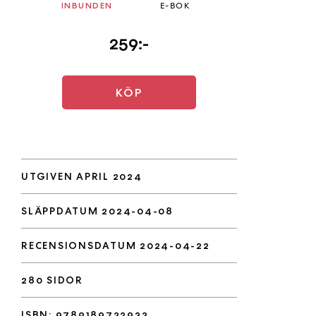
INBUNDEN
E-BOK
259:-
KÖP
UTGIVEN APRIL 2024
SLÄPPDATUM 2024-04-08
RECENSIONSDATUM 2024-04-22
280 SIDOR
ISBN: 9789189732933