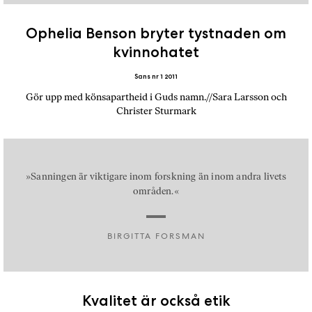
Ophelia Benson bryter tystnaden om
kvinnohatet
Sans nr 1 2011
Gör upp med könsapartheid i Guds namn.//Sara Larsson och
Christer Sturmark
»Sanningen är viktigare inom forskning än inom andra livets
områden.«
BIRGITTA FORSMAN
Kvalitet är också etik