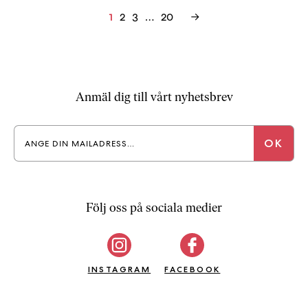
Inläggsnavigering
2
3
…
20
→
1
Anmäl dig till vårt nyhetsbrev
Följ oss på sociala medier
INSTAGRAM
FACEBOOK