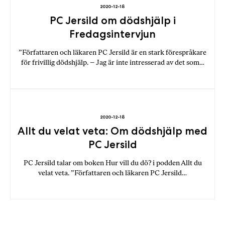
2020-12-18
PC Jersild om dödshjälp i
Fredagsintervjun
”Författaren och läkaren PC Jersild är en stark förespråkare
för frivillig dödshjälp. – Jag är inte intresserad av det som…
2020-12-18
Allt du velat veta: Om dödshjälp med
PC Jersild
PC Jersild talar om boken Hur vill du dö? i podden Allt du
velat veta. ”Författaren och läkaren PC Jersild…