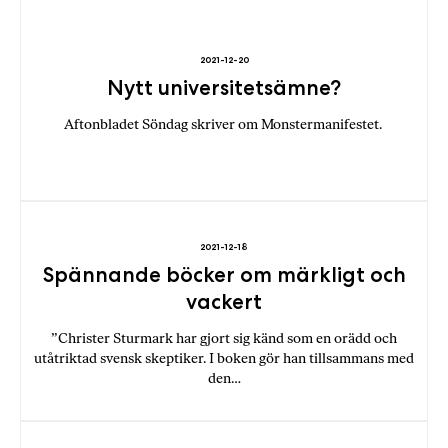
2021-12-20
Nytt universitetsämne?
Aftonbladet Söndag skriver om Monstermanifestet.
2021-12-18
Spännande böcker om märkligt och
vackert
”Christer Sturmark har gjort sig känd som en orädd och
utåtriktad svensk skeptiker. I boken gör han tillsammans med
den…