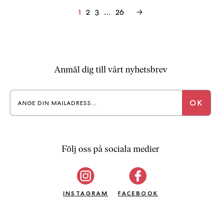
Inläggsnavigering
2
3
…
26
→
1
Anmäl dig till vårt nyhetsbrev
Följ oss på sociala medier
INSTAGRAM
FACEBOOK