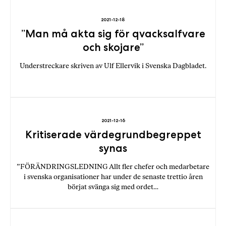
2021-12-18
”Man må akta sig för qvacksalfvare
och skojare”
Understreckare skriven av Ulf Ellervik i Svenska Dagbladet.
2021-12-16
Kritiserade värdegrundbegreppet
synas
”FÖRÄNDRINGSLEDNING Allt fler chefer och medarbetare
i svenska organisationer har under de senaste trettio åren
börjat svänga sig med ordet…