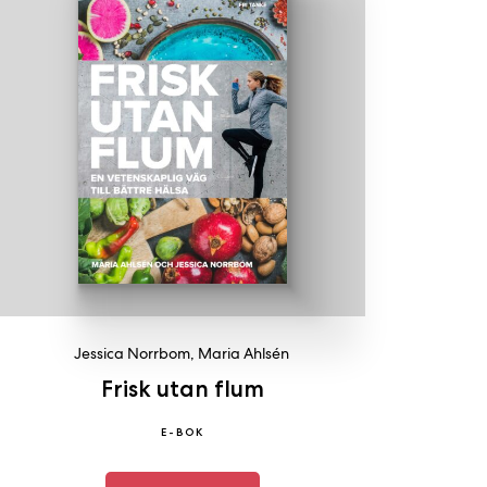
Jessica Norrbom
,
Maria Ahlsén
Frisk utan flum
E-BOK