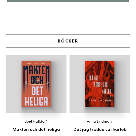
BÖCKER
Joel Halldorf
Anna Lindman
Makten och det heliga
Det jag trodde var kärlek