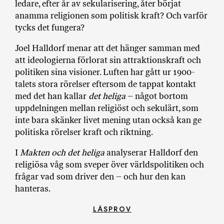
ledare, efter år av sekularisering, åter börjat
anamma religionen som politisk kraft? Och varför
tycks det fungera?
Joel Halldorf menar att det hänger samman med
att ideologierna förlorat sin attraktionskraft och
politiken sina visioner. Luften har gått ur 1900-
talets stora rörelser eftersom de tappat kontakt
med det han kallar
det heliga
– något bortom
uppdelningen mellan religiöst och sekulärt, som
inte bara skänker livet mening utan också kan ge
politiska rörelser kraft och riktning.
I
Makten och det heliga
analyserar Halldorf den
religiösa våg som sveper över världspolitiken och
frågar vad som driver den – och hur den kan
hanteras.
LÄSPROV