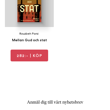
Rouzbeh Parsi
Mellan Gud och stat
282:-
| KÖP
Anmäl dig till vårt nyhetsbrev