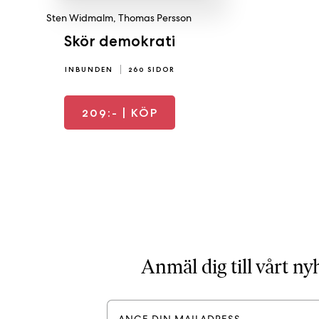
Sten Widmalm
,
Thomas Persson
Skör demokrati
INBUNDEN
260 SIDOR
209:-
| KÖP
Anmäl dig till vårt n