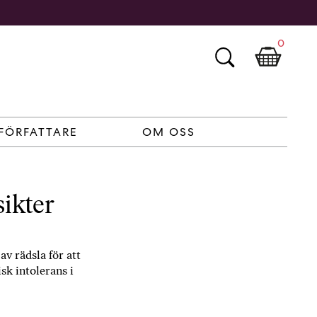
0
FÖRFATTARE
OM OSS
sikter
av rädsla för att
sk intolerans i