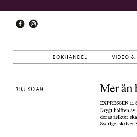
Skip
to
content
BOKHANDEL
VIDEO &
Mer än h
TILL SIDAN
EXPRESSEN 11 
Drygt hälften av 
deras åsikter ska
Sverige, skriver