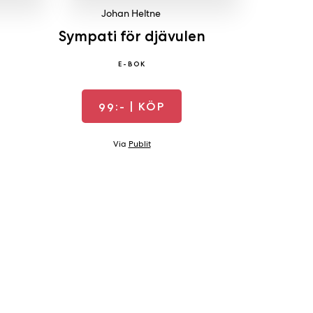
Johan Heltne
Sympati för djävulen
E-BOK
99:-
| KÖP
Via
Publit