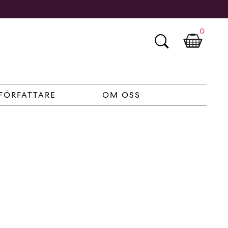
0
FÖRFATTARE
OM OSS