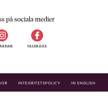
ss på sociala medier
TAGRAM
FACEBOOK
GOR
INTEGRITETSPOLICY
IN ENGLISH