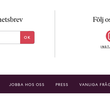
yhetsbrev
Följ o
INS
JOBBA HOS OSS
PRESS
VANLIGA FRÅ