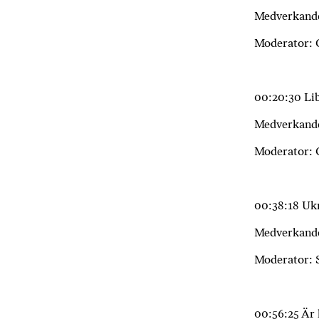
Medverkande
Moderator: 
00:20:30 Lib
Medverkande
Moderator: 
00:38:18 Ukr
Medverkande
Moderator: 
00:56:25 Är 