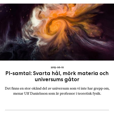
2015-06-16
PI-samtal: Svarta hål, mörk materia och
universums gåtor
Det finns en stor okänd del av universum som vi inte har grepp om,
menar Ulf Danielsson som är professor i teoretisk fysik.