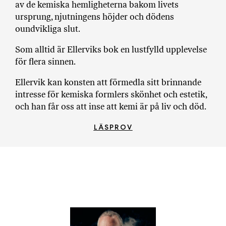
av de kemiska hemligheterna bakom livets
a
ursprung, njutningens höjder och dödens
n
oundvikliga slut.
k
e
Som alltid är Ellerviks bok en lustfylld upplevelse
för flera sinnen.
Ellervik kan konsten att förmedla sitt brinnande
intresse för kemiska formlers skönhet och estetik,
och han får oss att inse att kemi är på liv och död.
LÄSPROV