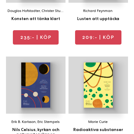
Douglas Hofstadter
,
Christer Sturmark
Richard Feynman
Konsten att tänka klart
Lusten att upptäcka
235:-
| KÖP
209:-
| KÖP
Erik B. Karlsson
,
Eric Stempels
Marie Curie
Nils Celsius, kyrkan och
Radioaktiva substanser