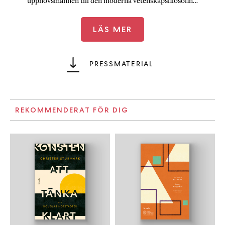
upphovsmännen till den moderna vetenskapsfilosofin…
LÄS MER
PRESSMATERIAL
REKOMMENDERAT FÖR DIG