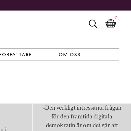
0
FÖRFATTARE
OM OSS
»Den verkligt intressanta frågan
för den framtida digitala
demokratin är om det går att
n i