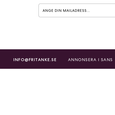
ANNONSERA I SANS
INFO@FRITANKE.SE