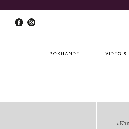
Skip
to
content
BOKHANDEL
VIDEO &
»Kan