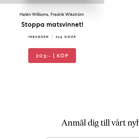
Helén Williams
,
Fredrik Wikström
Stoppa matsvinnet!
INBUNDEN
224 SIDOR
203:-
| KÖP
Anmäl dig till vårt n