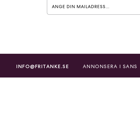
ANNONSERA I SANS
INFO@FRITANKE.SE