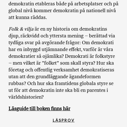
demokratin etableras både på arbetsplatser och på
global nivå kommer demokratin på nationell nivå
att kunna räddas.
Folk & vilja
är en ny historia om demokratins
djup, räckvidd och yttersta mening – berättad via
tydliga svar på avgörande frågor: Om demokrati
har en inbyggd utjämnande effekt, varför är våra
demokratier så ojämlika? Demokrati är folkstyre
– men vilket är ”folket” som skall styra? Hur ska
företag och offentlig verksamhet demokratiseras
utan att den grundläggande ägandeformen
rubbas? Och hur ska framtidens globala styre se
ut för att demokratin inte ska bli en parentes i
världshistorien?
Läsguide till boken finns här
LÄSPROV