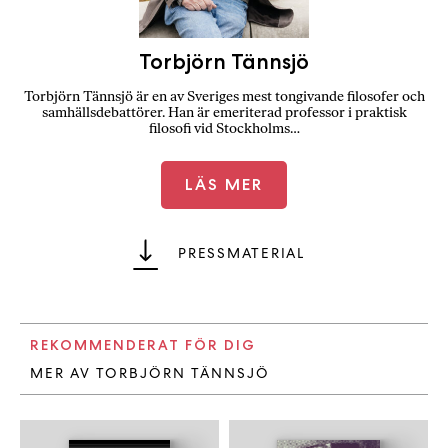
Torbjörn Tännsjö
Torbjörn Tännsjö är en av Sveriges mest tongivande filosofer och
samhällsdebattörer. Han är emeriterad professor i praktisk
filosofi vid Stockholms…
LÄS MER
PRESSMATERIAL
REKOMMENDERAT FÖR DIG
MER AV TORBJÖRN TÄNNSJÖ