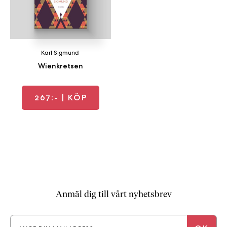
Karl Sigmund
Wienkretsen
267:-
| KÖP
Anmäl dig till vårt nyhetsbrev