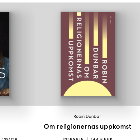
Robin Dunbar
Om religionernas uppkomst
135X210
INBUNDEN
344 SIDOR