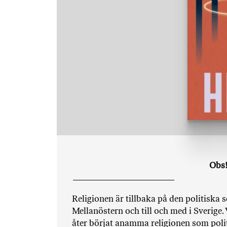
Obs!
Religionen är tillbaka på den politiska
Mellanöstern och till och med i Sverige. V
åter börjat anamma religionen som polit