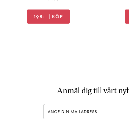
198:-
| KÖP
Anmäl dig till vårt n