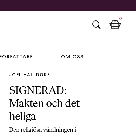
0
FÖRFATTARE
OM OSS
JOEL HALLDORF
SIGNERAD:
Makten och det
heliga
Den religiösa vändningen i