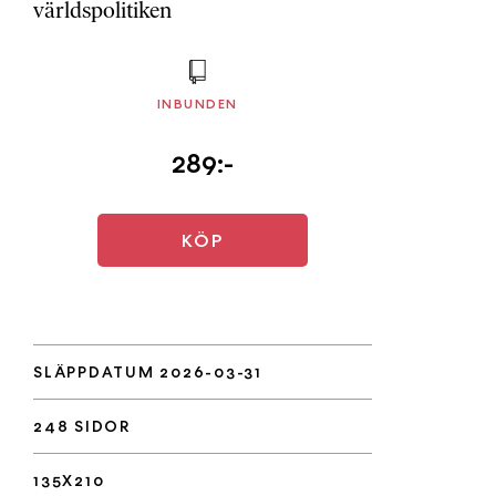
världspolitiken
INBUNDEN
289:-
KÖP
SLÄPPDATUM 2026-03-31
248 SIDOR
135X210