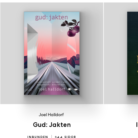
Joel Halldorf
Gud: Jakten
INBUNDEN
344 SIDOR