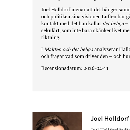
Joel Halldorf menar att det hänger samm
och politiken sina visioner. Luften har g
kontakt med det han kallar
det heliga
– 
sekulärt, som inte bara skänker livet me
riktning.
I
Makten och det heliga
analyserar Halld
och frågar vad som driver den – och hu
Recensionsdatum: 2026-04-11
Joel Halldorf