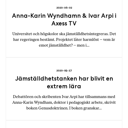
2020-06-02
Anna-Karin Wyndhamn & Ivar Arpi i
Axess TV
Universitet och högskolor ska jämställdhetsintegreras. Det
har regeringen bestämt. Projektet låter harmlöst – vem är
emot jämställdhet? – men i…
2020-05-27
Jämställdhetstanken har blivit en
extrem lära
Debattören och skribenten Ivar Arpi har tillsammans med
Anna-Karin Wyndham, doktor i pedagogiskt arbete, skrivit
boken Genusdoktrinen. I boken granskar…