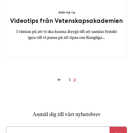
2020-04-14
Videotips från Vetenskapsakademien
I väntan på att vi ska kunna återgå till att samlas fysiskt
igen vill vi passa på att tipsa om Kungliga…
Inläggsnavigering
←
1
2
Anmäl dig till vårt nyhetsbrev