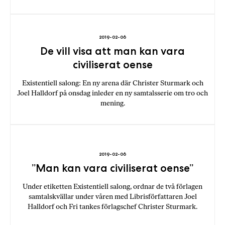
2019-02-06
De vill visa att man kan vara
civiliserat oense
Existentiell salong: En ny arena där Christer Sturmark och
Joel Halldorf på onsdag inleder en ny samtalsserie om tro och
mening.
2019-02-06
”Man kan vara civiliserat oense”
Under etiketten Existentiell salong, ordnar de två förlagen
samtalskvällar under våren med Librisförfattaren Joel
Halldorf och Fri tankes förlagschef Christer Sturmark.