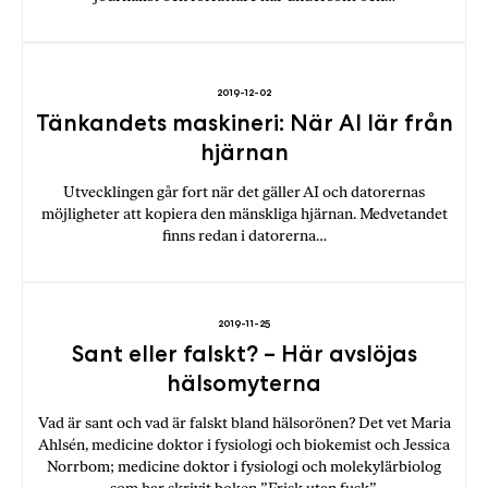
2019-12-02
Tänkandets maskineri: När AI lär från
hjärnan
Utvecklingen går fort när det gäller AI och datorernas
möjligheter att kopiera den mänskliga hjärnan. Medvetandet
finns redan i datorerna…
2019-11-25
Sant eller falskt? – Här avslöjas
hälsomyterna
Vad är sant och vad är falskt bland hälsorönen? Det vet Maria
Ahlsén, medicine doktor i fysiologi och biokemist och Jessica
Norrbom; medicine doktor i fysiologi och molekylärbiolog