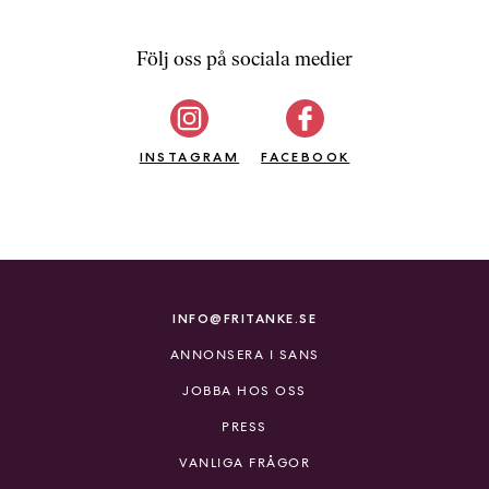
Följ oss på sociala medier
INSTAGRAM
FACEBOOK
INFO@FRITANKE.SE
ANNONSERA I SANS
JOBBA HOS OSS
PRESS
VANLIGA FRÅGOR