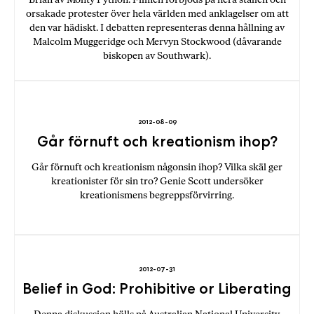
orsakade protester över hela världen med anklagelser om att
den var hädiskt. I debatten representeras denna hållning av
Malcolm Muggeridge och Mervyn Stockwood (dåvarande
biskopen av Southwark).
2012-08-09
Går förnuft och kreationism ihop?
Går förnuft och kreationism någonsin ihop? Vilka skäl ger
kreationister för sin tro? Genie Scott undersöker
kreationismens begreppsförvirring.
2012-07-31
Belief in God: Prohibitive or Liberating