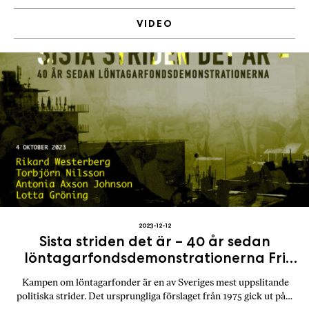
VIDEO
2023-12-12
Sista striden det är – 40 år sedan
löntagarfondsdemonstrationerna Fri
Tanke 4 870 prenumeranter
Kampen om löntagarfonder är en av Sveriges mest uppslitande
politiska strider. Det ursprungliga förslaget från 1975 gick ut på…