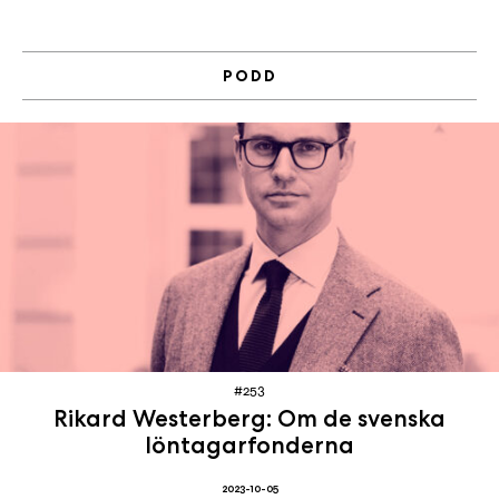
PODD
#253
Rikard Westerberg: Om de svenska
löntagarfonderna
2023-10-05