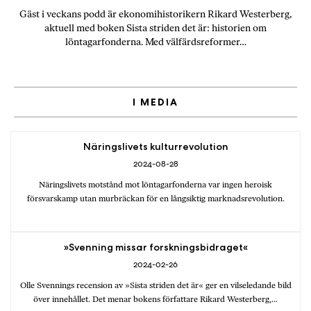
Gäst i veckans podd är ekonomihistorikern Rikard Westerberg,
aktuell med boken Sista striden det är: historien om
löntagarfonderna. Med välfärdsreformer…
I MEDIA
Näringslivets kulturrevolution
2024-08-28
Näringslivets motstånd mot löntagarfonderna var ingen heroisk
försvarskamp utan murbräckan för en långsiktig marknadsrevolution.
»Svenning missar forskningsbidraget«
2024-02-26
Olle Svennings recension av »Sista striden det är« ger en vilseledande bild
över innehållet. Det menar bokens författare Rikard Westerberg,…