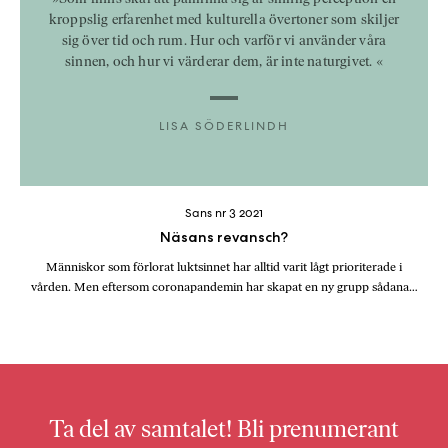
kroppslig erfarenhet med kulturella övertoner som skiljer
sig över tid och rum. Hur och varför vi använder våra
sinnen, och hur vi värderar dem, är inte naturgivet. «
LISA SÖDERLINDH
Sans nr 3 2021
Näsans revansch?
Människor som förlorat luktsinnet har alltid varit lågt prioriterade i
vården. Men eftersom coronapandemin har skapat en ny grupp sådana…
Ta del av samtalet! Bli prenumerant