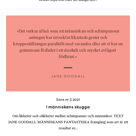
»Det verkar alltså som att människan och schimpansen
antingen har utvecklat likartade gester och
kroppsställningar parallellt med varandra eller att vi har en
gemensam förfader i ett dunkelt och mycket avlägset
förflutet.«
JANE GOODALL
Sans nr 3 2021
I människans skugga
Om likheter och olikheter mellan schimpanser och människor. TEXT
JANE GOODALL MÄNNISKANS FANTASTISKA framgång som art är ett
resultat av…