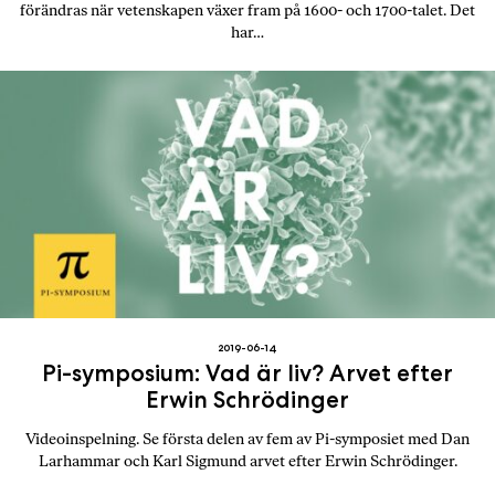
förändras när vetenskapen växer fram på 1600- och 1700-talet. Det
har…
2019-06-14
Pi-symposium: Vad är liv? Arvet efter
Erwin Schrödinger
Videoinspelning. Se första delen av fem av Pi-symposiet med Dan
Larhammar och Karl Sigmund arvet efter Erwin Schrödinger.