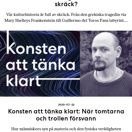
skräck?
Vår kulturhistoria är full av skräck. Från den grekiska tragedin via
Mary Shelleys Frankenstein till Guillermo del Toros Pans labyrint….
2020-07-23
Konsten att tänka klart: När tomtarna
och trollen försvann
Hur människors syn på materia och den fysiska verkligheten