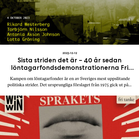
2023-12-12
Sista striden det är – 40 år sedan
löntagarfondsdemonstrationerna Fri
Tanke 4 870 prenumeranter
Kampen om löntagarfonder är en av Sveriges mest uppslitande
politiska strider. Det ursprungliga förslaget från 1975 gick ut på…