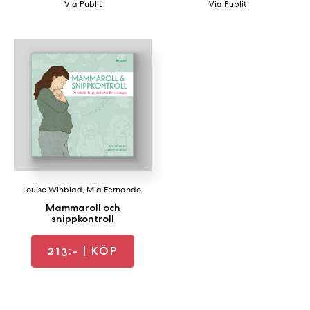
Via
Publit
Via
Publit
Louise Winblad
,
Mia Fernando
Mammaroll och
snippkontroll
213:-
| KÖP