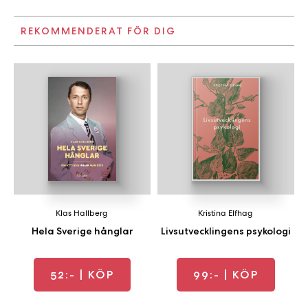
REKOMMENDERAT FÖR DIG
Klas Hallberg
Kristina Elfhag
Hela Sverige hånglar
Livsutvecklingens psykologi
52:-
| KÖP
99:-
| KÖP