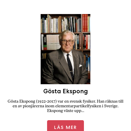
Gösta Ekspong
Gösta Ekspong (1922-2017) var en svensk fysiker. Han räknas till
en av pionjärerna inom elementarpartikelfysiken i Sverige.
Ekspong växte upp…
LÄS MER