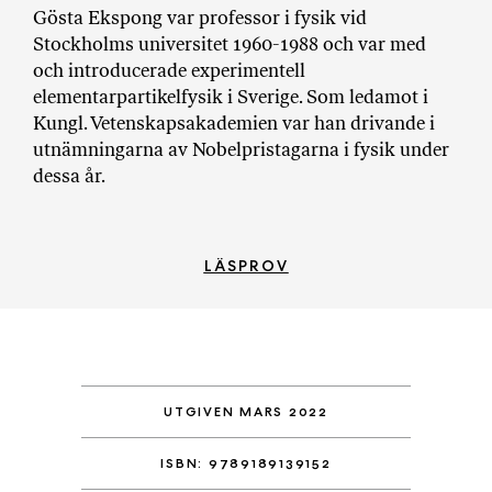
Gösta Ekspong var professor i fysik vid
Stockholms universitet 1960-1988 och var med
och introducerade experimentell
elementarpartikelfysik i Sverige. Som ledamot i
Kungl. Vetenskapsakademien var han drivande i
utnämningarna av Nobelpristagarna i fysik under
dessa år.
LÄSPROV
UTGIVEN MARS 2022
ISBN: 9789189139152