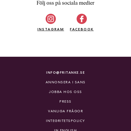
Följ oss på sociala medier
INSTAGRAM
FACEBOOK
INFO@FRITANKE.SE
ANNONSERA I SANS
JOBBA HOS OSS
PRESS
VANLIGA FRÅGOR
INTEGRITETSPOLICY
IN ENGLISH