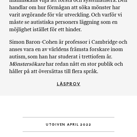
människans vilja att förstå och systematisera. Den
handlar om hur förmågan att söka mönster har
varit avgörande för vår utveckling. Och varför vi
måste se autistiska personers läggning som en
möjlighet istället för ett hinder.
Simon Baron-Cohen är professor i Cambridge och
anses vara en av världens främsta forskare inom
autism, som han har studerat i trettiofem år.
Mönstersökare
har redan nått en stor publik och
håller på att översättas till flera språk.
LÄSPROV
UTGIVEN APRIL 2022