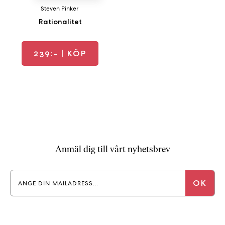
Steven Pinker
Rationalitet
239:-
| KÖP
Anmäl dig till vårt nyhetsbrev