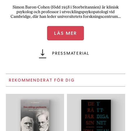
Simon Baron-Cohen (född 1958 i Storbritannien) är klinisk
psykolog och professor i utvecklingspsykopatologi vid
Cambridge, där han leder universitetets forskningscentrum…
LÄS MER
PRESSMATERIAL
REKOMMENDERAT FÖR DIG