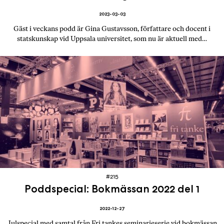
2023-03-03
Gäst i veckans podd är Gina Gustavsson, författare och docent i
statskunskap vid Uppsala universitet, som nu är aktuell med…
#215
Poddspecial: Bokmässan 2022 del 1
2022-12-27
Julspecial med samtal från Fri tankes seminarieserie vid bokmässan