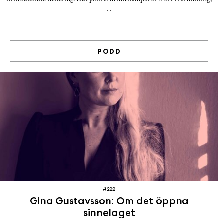
…
PODD
#222
Gina Gustavsson: Om det öppna
sinnelaget