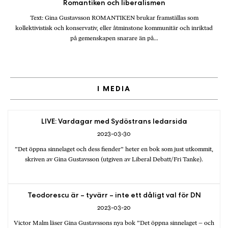
Romantiken och liberalismen
Text: Gina Gustavsson ROMANTIKEN brukar framställas som
kollektivistisk och konservativ, eller åtminstone kommunitär och in­riktad
på gemenskapen snarare än på…
I MEDIA
LIVE: Vardagar med Sydöstrans ledarsida
2023-03-30
”Det öppna sinnelaget och dess fiender” heter en bok som just utkommit,
skriven av Gina Gustavsson (utgiven av Liberal Debatt/Fri Tanke).
Teodorescu är – tyvärr – inte ett dåligt val för DN
2023-03-20
Victor Malm läser Gina Gustavssons nya bok ”Det öppna sinnelaget – och