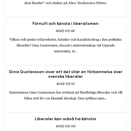
dess fiender” och tänker på Alice Teodorescu Måwe.
Förnuft och känsla i liberalismen
2023-03-20
Vilken roll spelar erfarenheter, känslor och karaktärsdrag i den politiska
filosofin? Gina Gustavsson, docent i statsvetenskap vid Uppsala
universitet, är…
Gina Gustavsson visar att det vilar en förbannelse över
svenska liberaler
2023-03-10
Statsvetaren Gina Gustavsson har tröttnat på blodfattiga liberaler och vill
blåsa nytt liv i en klassisk ideologi. Den nyfikna men…
Liberaler kan också ha känslor
2023-03-06