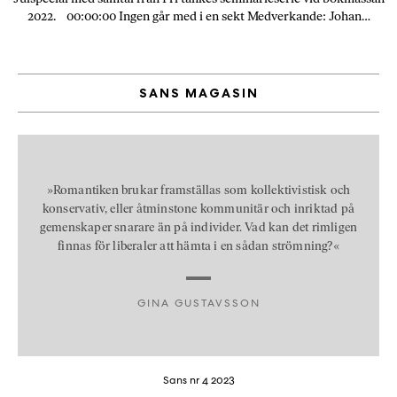
2022. 00:00:00 Ingen går med i en sekt Medverkande: Johan…
SANS MAGASIN
»Romantiken brukar framställas som kollektivistisk och
konservativ, eller åtminstone kommunitär och inriktad på
gemenskaper snarare än på individer. Vad kan det rimligen
finnas för liberaler att hämta i en sådan strömning?«
GINA GUSTAVSSON
Sans nr 4 2023