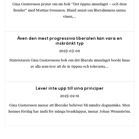
Gina Gustavsson pratar om sin bok ”Det öppna sinnelaget – och dess
fiender” med Mattias Svensson. Bland annat om liberalismens sanna
väsen,…
Även den mest progressiva liberalen kan vara en
inskränkt typ
2023-03-06
Statsvetaren Gina Gustavssons bok om det liberala sinnelaget borde läsas
av alla som tror att de är öppna och toleranta,…
Lever inte upp till sina principer
2023-02-16
Gina Gustavsson menar att liberaler behöver bli mindre dogmatiska. Men
hennes förslag har ändå för många brasklappar, menar Johan Wennström.