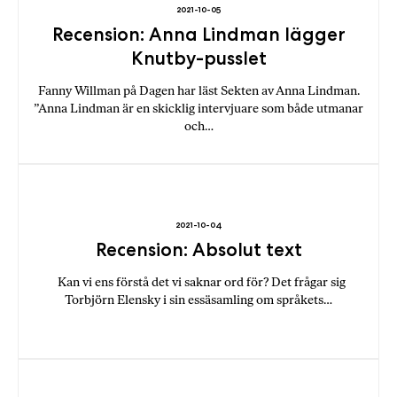
2021-10-05
Recension: Anna Lindman lägger
Knutby-pusslet
Fanny Willman på Dagen har läst Sekten av Anna Lindman.
”Anna Lindman är en skicklig intervjuare som både utmanar
och…
2021-10-04
Recension: Absolut text
Kan vi ens förstå det vi saknar ord för? Det frågar sig
Torbjörn Elensky i sin essäsamling om språkets…