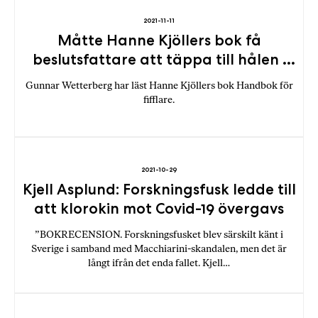
2021-11-11
Måtte Hanne Kjöllers bok få
beslutsfattare att täppa till hålen i
välfärdssystemen
Gunnar Wetterberg har läst Hanne Kjöllers bok Handbok för
fifflare.
2021-10-29
Kjell Asplund: Forskningsfusk ledde till
att klorokin mot Covid-19 övergavs
”BOKRECENSION. Forskningsfusket blev särskilt känt i
Sverige i samband med Macchiarini-skandalen, men det är
långt ifrån det enda fallet. Kjell…