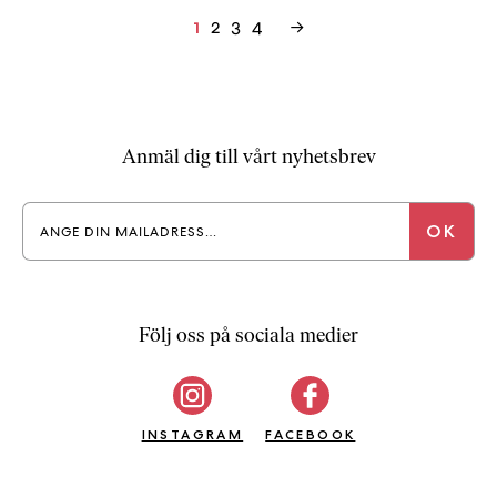
Inläggsnavigering
2
3
4
→
1
Anmäl dig till vårt nyhetsbrev
Följ oss på sociala medier
INSTAGRAM
FACEBOOK