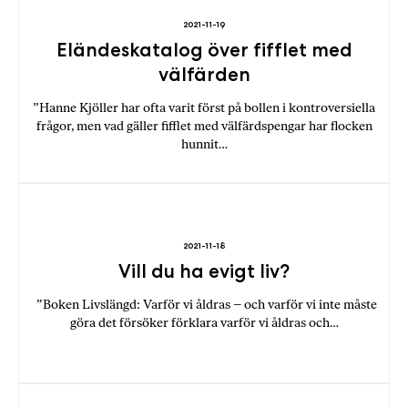
2021-11-19
Eländeskatalog över fifflet med
välfärden
”Hanne Kjöller har ofta varit först på bollen i kontroversiella
frågor, men vad gäller fifflet med välfärdspengar har flocken
hunnit…
2021-11-18
Vill du ha evigt liv?
”Boken Livslängd: Varför vi åldras – och varför vi inte måste
göra det försöker förklara varför vi åldras och…