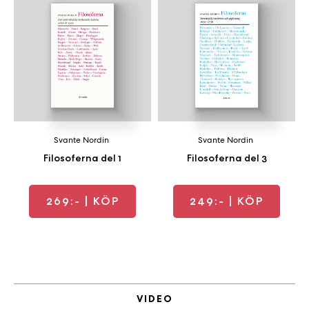
Svante Nordin
Svante Nordin
Filosoferna del 1
Filosoferna del 3
269:-
| KÖP
249:-
| KÖP
VIDEO