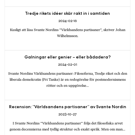
Tredje rikets idéer skär rakt in i samtiden
2024-02-16
Kusligt att läsa Svante Nordins ”Världsandens partisaner”, skriver Johan
Wilhelmsson.
Galningar eller genier – eller bådadera?
2024-02-01
Svante Nordins Världsandens partisaner: Filosoferna, Tredje riket och den
liberala demokratin (Fri Tanke) är en redogörelse för postmodernismens
rötter och en uppgörelse…
Recension: ”Världsandens partisaner” av Svante Nordin
2023-10-27
I Svante Nordins ”Världsandens partisaner” följs det filosofiska arvet
genom decennierna med tydlig struktur och exakt språk. Men om man…