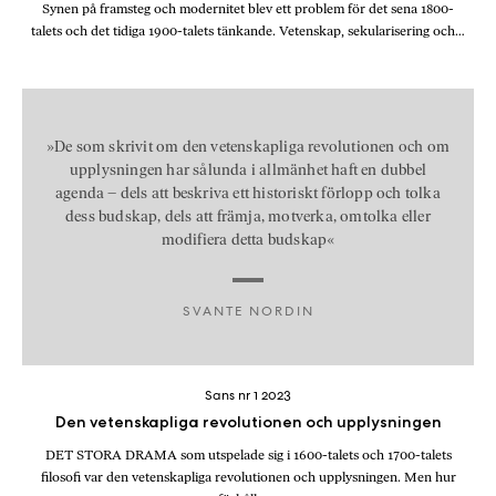
Synen på framsteg och modernitet blev ett problem för det sena 1800-
talets och det tidiga 1900-talets tänkande. Vetenskap, sekularisering och…
»De som skrivit om den vetenskapliga revolutionen och om
upplysningen har sålunda i allmänhet haft en dubbel
agenda – dels att beskriva ett historiskt förlopp och tolka
dess budskap, dels att främja, motverka, omtolka eller
modifiera detta budskap«
SVANTE NORDIN
Sans nr 1 2023
Den vetenskapliga revolutionen och upplysningen
DET STORA DRAMA som utspelade sig i 1600-talets och 1700-talets
filosofi var den vetenskapliga revolutionen och upplysningen. Men hur