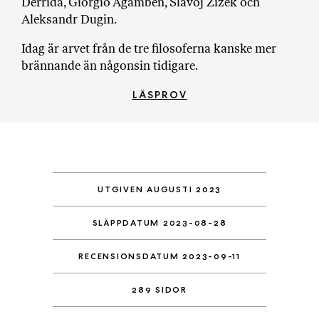
Derrida, Giorgio Agamben, Slavoj Žižek och
Aleksandr Dugin.
Idag är arvet från de tre filosoferna kanske mer
brännande än någonsin tidigare.
LÄSPROV
UTGIVEN AUGUSTI 2023
SLÄPPDATUM 2023-08-28
RECENSIONSDATUM 2023-09-11
289 SIDOR