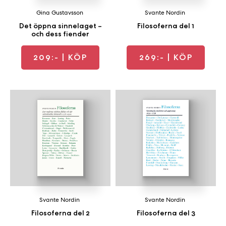
Gina Gustavsson
Svante Nordin
Det öppna sinnelaget –
Filosoferna del 1
och dess fiender
209:-
| KÖP
269:-
| KÖP
Svante Nordin
Svante Nordin
Filosoferna del 2
Filosoferna del 3