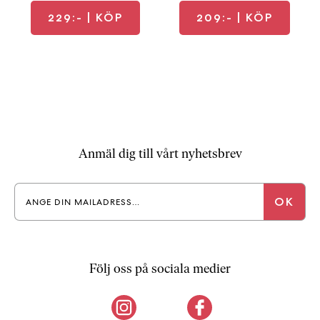
229:-
| KÖP
209:-
| KÖP
Anmäl dig till vårt nyhetsbrev
Följ oss på sociala medier