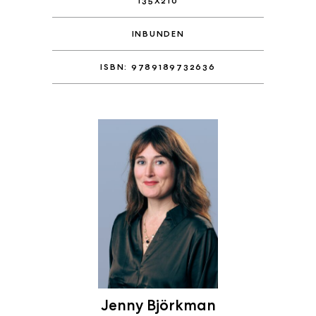
135X210
INBUNDEN
ISBN: 9789189732636
Jenny Björkman