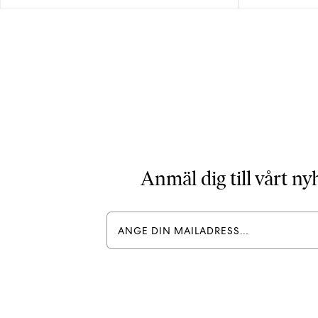
Inläggsnavigering
Anmäl dig till vårt n