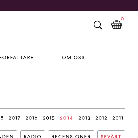
0
FÖRFATTARE
OM OSS
18
2017
2016
2015
2013
2012
2011
2014
NDEN
RADIO
RECENSIONER
SEVÄRT