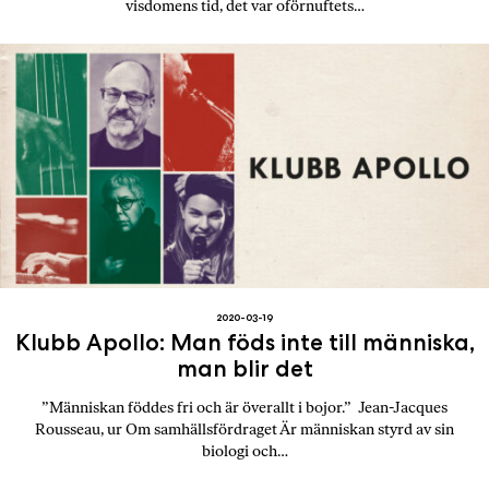
visdomens tid, det var oförnuftets…
2020-03-19
Klubb Apollo: Man föds inte till människa,
man blir det
”Människan föddes fri och är överallt i bojor.” Jean-Jacques
Rousseau, ur Om samhällsfördraget Är människan styrd av sin
biologi och…