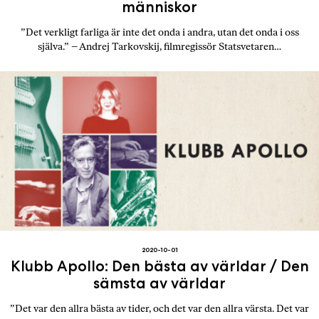
människor
”Det verkligt farliga är inte det onda i andra, utan det onda i oss
själva.” – Andrej Tarkovskij, filmregissör Statsvetaren…
2020-10-01
Klubb Apollo: Den bästa av världar / Den
sämsta av världar
”Det var den allra bästa av tider, och det var den allra värsta. Det var