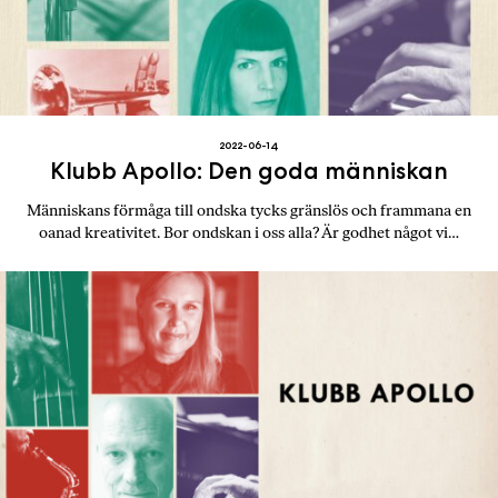
2022-06-14
Klubb Apollo: Den goda människan
Människans förmåga till ondska tycks gränslös och frammana en
oanad kreativitet. Bor ondskan i oss alla? Är godhet något vi…