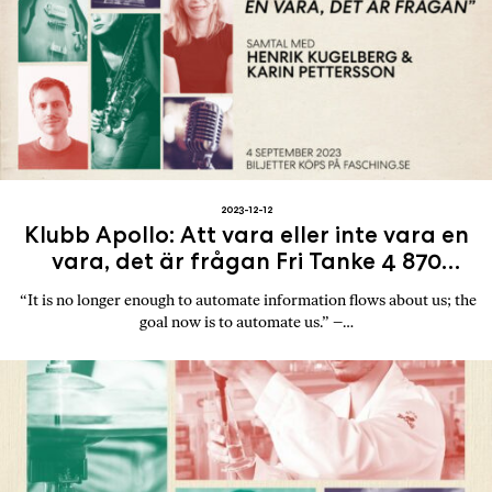
2023-12-12
Klubb Apollo: Att vara eller inte vara en
vara, det är frågan Fri Tanke 4 870
prenumeranter
“It is no longer enough to automate information flows about us; the
goal now is to automate us.” –…