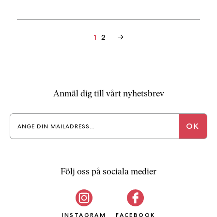
Inläggsnavigering
2
→
1
Anmäl dig till vårt nyhetsbrev
Följ oss på sociala medier
INSTAGRAM
FACEBOOK