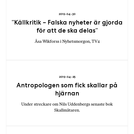
2019-04-30
”Källkritik – Falska nyheter är gjorda
för att de ska delas”
Åsa Wikforss i Nyhetsmorgon, TV4
2019-04-25
Antropologen som fick skallar på
hjärnan
Under streckare om Nils Uddenbergs senaste bok
Skallmätaren.