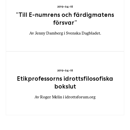
2019-04-18
”Till E-numrens och färdigmatens
försvar”
Av Jenny Damberg i Svenska Dagbladet.
2019-04-18
Etikprofessorns idrottsfilosofiska
bokslut
Av Roger Melin i idrottsforum.org