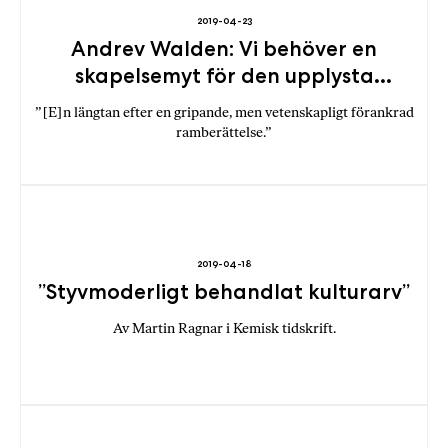
2019-04-23
Andrev Walden: Vi behöver en
skapelsemyt för den upplysta
människan
”[E]n längtan efter en gripande, men vetenskapligt förankrad
ramberättelse.”
2019-04-18
”Styvmoderligt behandlat kulturarv”
Av Martin Ragnar i Kemisk tidskrift.