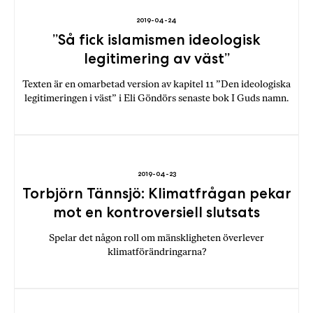
2019-04-24
”Så fick islamismen ideologisk
legitimering av väst”
Texten är en omarbetad version av kapitel 11 ”Den ideologiska
legitimeringen i väst” i Eli Göndörs senaste bok I Guds namn.
2019-04-23
Torbjörn Tännsjö: Klimatfrågan pekar
mot en kontroversiell slutsats
Spelar det någon roll om mänskligheten överlever
klimatförändringarna?