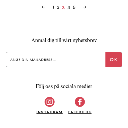
Inläggsnavigering
←
1
2
4
5
→
3
Anmäl dig till vårt nyhetsbrev
Följ oss på sociala medier
INSTAGRAM
FACEBOOK